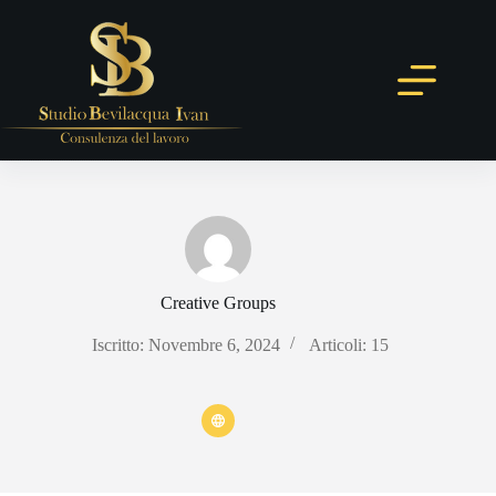
Salta
al
contenuto
Creative Groups
Iscritto: Novembre 6, 2024
Articoli: 15