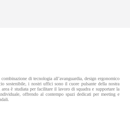
i
 combinazione di tecnologia all’avanguardia, design ergonomico
o sostenibile, i nostri uffici sono il cuore pulsante della nostra
i area è studiata per facilitare il lavoro di squadra e supportare la
 individuale, offrendo al contempo spazi dedicati per meeting e
ndali.