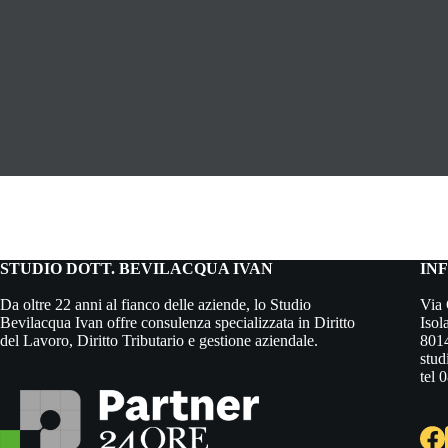
STUDIO DOTT. BEVILACQUA IVAN
IN
Da oltre 22 anni al fianco delle aziende, lo Studio
Via 
Bevilacqua Ivan offre consulenza specializzata in Diritto
Isol
del Lavoro, Diritto Tributario e gestione aziendale.
8014
stu
tel 