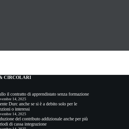
& CIRCOLARI
llo il contratto di apprendistato senza formazione
vembre 14, 2025
ente Durc anche se si è a debito solo per le
nzioni o interessi
vembre 14, 2025
duzione del contributo addizionale anche per più
riodi di cassa integrazione
vembre 14, 2025